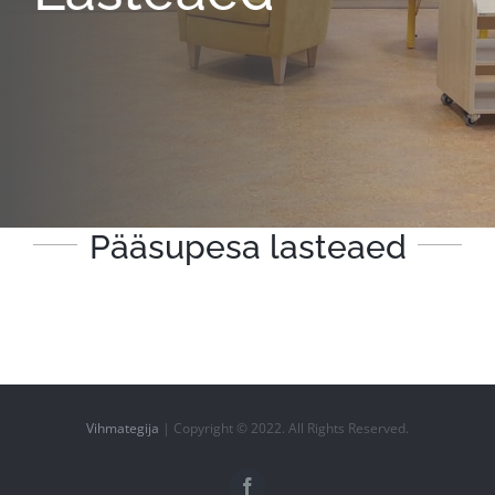
Pääsupesa lasteaed
Vihmategija
| Copyright © 2022. All Rights Reserved.
Facebook