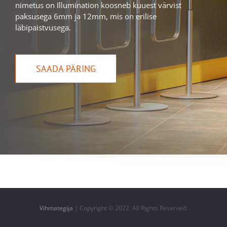
nimetus on Illumination koosneb kuuest värvist
paksusega 6mm ja 12mm, mis on erilise
läbipaistvusega.
SAADA PÄRING
Vihmategija
| Copyright © 2022. All Rights Reserved.