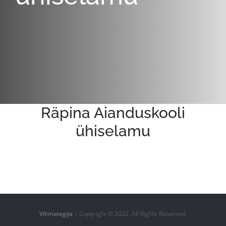
Räpina Aianduskooli
ühiselamu
Vihmategija
| Copyright © 2022. All Rights Reserved.